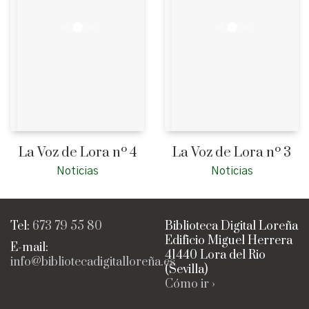
La Voz de Lora nº 4
La Voz de Lora nº 3
Noticias
Noticias
Tel:
673 79 55 80
Biblioteca Digital Loreña
Edificio Miguel Herrera
E-mail:
41440 Lora del Rio
info@bibliotecadigitalloreña.es
(Sevilla)
Cómo ir ›