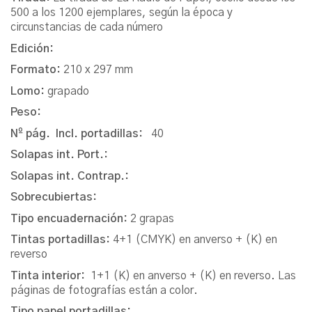
500 a los 1200 ejemplares, según la época y
circunstancias de cada número
Edición:
Formato:
210 x 297 mm
Lomo:
grapado
Peso:
Nº pág. Incl. portadillas:
40
Solapas int. Port.:
Solapas int. Contrap.:
Sobrecubiertas:
Tipo encuadernación:
2 grapas
Tintas portadillas:
4+1 (CMYK) en anverso + (K) en
reverso
Tinta interior:
1+1 (K) en anverso + (K) en reverso. Las
páginas de fotografías están a color.
Tipo papel portadillas: