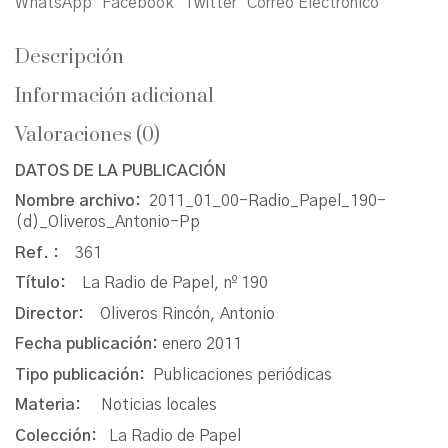
WhatsApp
Facebook
Twitter
Correo Electrónico
Descripción
Información adicional
Valoraciones (0)
DATOS DE LA PUBLICACIÓN
Nombre archivo:
2011_01_00-Radio_Papel_190-
(d)_Oliveros_Antonio-Pp
Ref. :
361
Título:
La Radio de Papel, nº 190
Director:
Oliveros Rincón, Antonio
Fecha publicación:
enero 2011
Tipo publicación:
Publicaciones periódicas
Materia:
Noticias locales
Colección:
La Radio de Papel