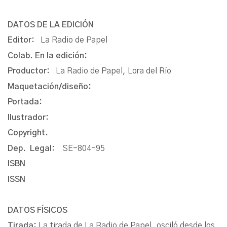
DATOS DE LA EDICIÓN
Editor:
La Radio de Papel
Colab. En la edición:
Productor:
La Radio de Papel, Lora del Río
Maquetación/diseño:
Portada:
Ilustrador:
Copyright.
Dep. Legal:
SE-804-95
ISBN
ISSN
DATOS FÍSICOS
Tirada:
La tirada de La Radio de Papel, osciló desde los