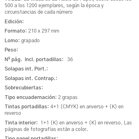
500 a los 1200 ejemplares, según la época y
circunstancias de cada número
Edición:
Formato:
210 x 297 mm
Lomo:
grapado
Peso:
Nº pág. Incl. portadillas:
36
Solapas int. Port.:
Solapas int. Contrap.:
Sobrecubiertas:
Tipo encuadernación:
2 grapas
Tintas portadillas:
4+1 (CMYK) en anverso + (K) en
reverso
Tinta interior:
1+1 (K) en anverso + (K) en reverso. Las
páginas de fotografías están a color.
Tipo papel portadillas: