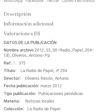
WhatsApp
Facebook
Twitter
Correo Electrónico
Descripción
Información adicional
Valoraciones (0)
DATOS DE LA PUBLICACIÓN
Nombre archivo
2012_03_00-Radio_Papel_204-
(d)_Oliveros_Antonio-Pp
Ref. :
375
Título:
La Radio de Papel, nº 204
Director:
Oliveros Rincón, Antonio
Fecha publicación:
marzo 2012
Tipo publicación:
Publicaciones periódicas
Materia:
Noticias locales
Colección:
La Radio de Papel