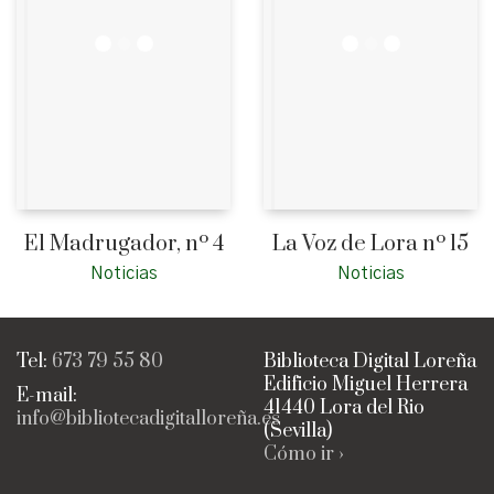
El Madrugador, nº 4
La Voz de Lora nº 15
Noticias
Noticias
Tel:
673 79 55 80
Biblioteca Digital Loreña
Edificio Miguel Herrera
E-mail:
41440 Lora del Rio
info@bibliotecadigitalloreña.es
(Sevilla)
Cómo ir ›