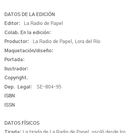
DATOS DE LA EDICIÓN
Editor:
La Radio de Papel
Colab. En la edición:
Productor:
La Radio de Papel, Lora del Río
Maquetación/diseño:
Portada:
Ilustrador:
Copyright.
Dep. Legal:
SE-804-95
ISBN
ISSN
DATOS FÍSICOS
Tirada:
La tirada de La Radio de Papel, osciló desde los