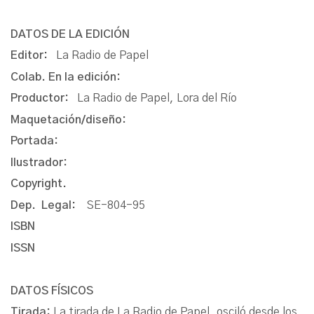
DATOS DE LA EDICIÓN
Editor:
La Radio de Papel
Colab. En la edición:
Productor:
La Radio de Papel, Lora del Río
Maquetación/diseño:
Portada:
Ilustrador:
Copyright.
Dep. Legal:
SE-804-95
ISBN
ISSN
DATOS FÍSICOS
Tirada:
La tirada de La Radio de Papel, osciló desde los