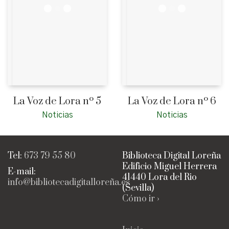
La Voz de Lora nº 5
La Voz de Lora nº 6
Noticias
Noticias
Tel:
673 79 55 80
Biblioteca Digital Loreña
Edificio Miguel Herrera
E-mail:
41440 Lora del Rio
info@bibliotecadigitalloreña.es
(Sevilla)
Cómo ir ›