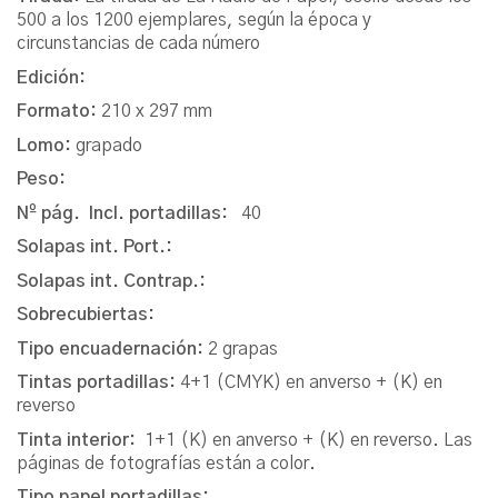
500 a los 1200 ejemplares, según la época y
circunstancias de cada número
Edición:
Formato:
210 x 297 mm
Lomo:
grapado
Peso:
Nº pág. Incl. portadillas:
40
Solapas int. Port.:
Solapas int. Contrap.:
Sobrecubiertas:
Tipo encuadernación:
2 grapas
Tintas portadillas:
4+1 (CMYK) en anverso + (K) en
reverso
Tinta interior:
1+1 (K) en anverso + (K) en reverso. Las
páginas de fotografías están a color.
Tipo papel portadillas: