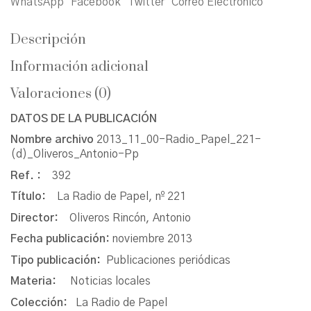
WhatsApp
Facebook
Twitter
Correo Electrónico
Descripción
Información adicional
Valoraciones (0)
DATOS DE LA PUBLICACIÓN
Nombre archivo
2013_11_00-Radio_Papel_221-
(d)_Oliveros_Antonio-Pp
Ref. :
392
Título:
La Radio de Papel, nº 221
Director:
Oliveros Rincón, Antonio
Fecha publicación:
noviembre 2013
Tipo publicación:
Publicaciones periódicas
Materia:
Noticias locales
Colección:
La Radio de Papel