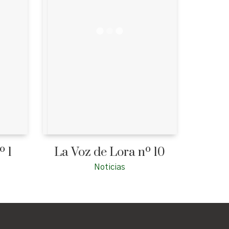
º 1
La Voz de Lora nº 10
Noticias