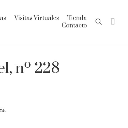
ías
Visitas Virtuales
Tienda
Contacto
l, nº 228