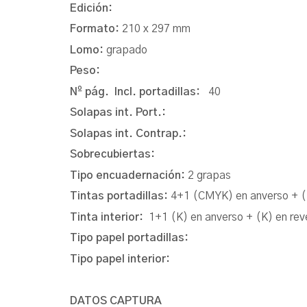
Edición:
Formato:
210 x 297 mm
Lomo:
grapado
Peso:
Nº pág. Incl. portadillas:
40
Solapas int. Port.:
Solapas int. Contrap.:
Sobrecubiertas:
Tipo encuadernación:
2 grapas
Tintas portadillas:
4+1 (CMYK) en anverso + (
Tinta interior:
1+1 (K) en anverso + (K) en rev
Tipo papel portadillas:
Tipo papel interior:
DATOS CAPTURA