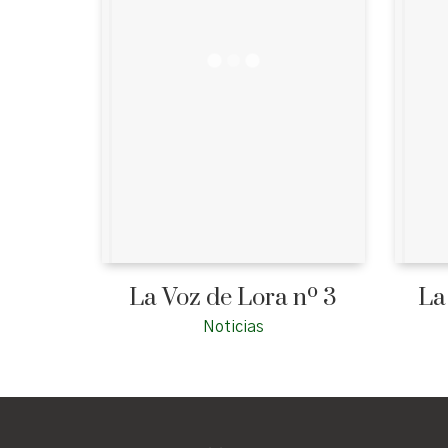
La Voz de Lora nº 3
La
Noticias