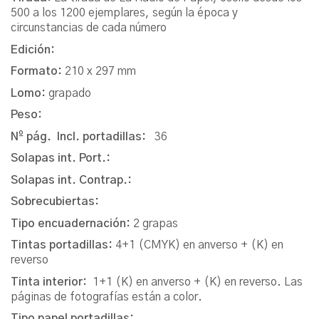
500 a los 1200 ejemplares, según la época y
circunstancias de cada número
Edición:
Formato:
210 x 297 mm
Lomo:
grapado
Peso:
Nº pág. Incl. portadillas:
36
Solapas int. Port.:
Solapas int. Contrap.:
Sobrecubiertas:
Tipo encuadernación:
2 grapas
Tintas portadillas:
4+1 (CMYK) en anverso + (K) en
reverso
Tinta interior:
1+1 (K) en anverso + (K) en reverso. Las
páginas de fotografías están a color.
Tipo papel portadillas: