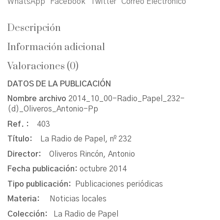
WhatsApp
Facebook
Twitter
Correo Electrónico
Descripción
Información adicional
Valoraciones (0)
DATOS DE LA PUBLICACIÓN
Nombre archivo
2014_10_00-Radio_Papel_232-
(d)_Oliveros_Antonio-Pp
Ref. :
403
Título:
La Radio de Papel, nº 232
Director:
Oliveros Rincón, Antonio
Fecha publicación:
octubre 2014
Tipo publicación:
Publicaciones periódicas
Materia:
Noticias locales
Colección:
La Radio de Papel