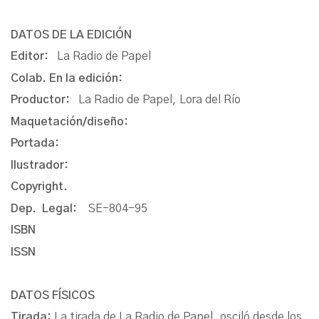
DATOS DE LA EDICIÓN
Editor:
La Radio de Papel
Colab. En la edición:
Productor:
La Radio de Papel, Lora del Río
Maquetación/diseño:
Portada:
Ilustrador:
Copyright.
Dep. Legal:
SE-804-95
ISBN
ISSN
DATOS FÍSICOS
Tirada:
La tirada de La Radio de Papel, osciló desde los