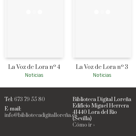
La Voz de Lora nº 4
La Voz de Lora nº 3
Noticias
Noticias
Tel:
673 79 55 80
Biblioteca Digital Loreña
Edificio Miguel Herrera
E-mail:
41440 Lora del Rio
info@bibliotecadigitalloreña.es
(Sevilla)
Cómo ir ›