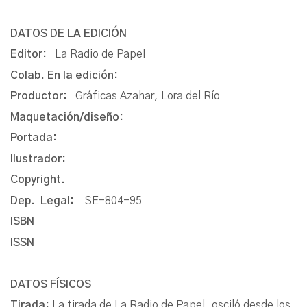
DATOS DE LA EDICIÓN
Editor:
La Radio de Papel
Colab. En la edición:
Productor:
Gráficas Azahar, Lora del Río
Maquetación/diseño:
Portada:
Ilustrador:
Copyright.
Dep. Legal:
SE-804-95
ISBN
ISSN
DATOS FÍSICOS
Tirada:
La tirada de La Radio de Papel, osciló desde los