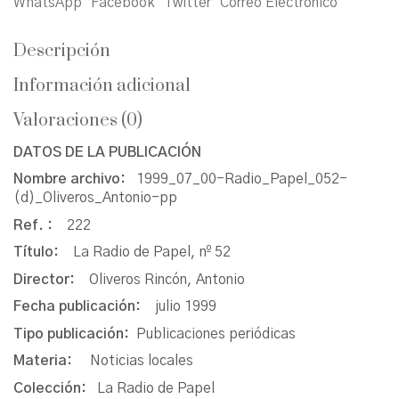
WhatsApp
Facebook
Twitter
Correo Electrónico
Descripción
Información adicional
Valoraciones (0)
DATOS DE LA PUBLICACIÓN
Nombre archivo:
1999_07_00-Radio_Papel_052-
(d)_Oliveros_Antonio-pp
Ref. :
222
Título:
La Radio de Papel, nº 52
Director:
Oliveros Rincón, Antonio
Fecha publicación:
julio 1999
Tipo publicación:
Publicaciones periódicas
Materia:
Noticias locales
Colección:
La Radio de Papel