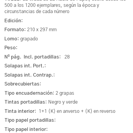
500 a los 1200 ejemplares, según la época y
circunstancias de cada número
Edición:
Formato:
210 x 297 mm
Lomo:
grapado
Peso:
Nº pág. Incl. portadillas:
28
Solapas int. Port.:
Solapas int. Contrap.:
Sobrecubiertas:
Tipo encuadernación:
2 grapas
Tintas portadillas:
Negro y verde
Tinta interior:
1+1 (K) en anverso + (K) en reverso
Tipo papel portadillas:
Tipo papel interior: