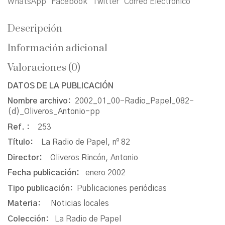
WhatsApp
Facebook
Twitter
Correo Electrónico
Descripción
Información adicional
Valoraciones (0)
DATOS DE LA PUBLICACIÓN
Nombre archivo:
2002_01_00-Radio_Papel_082-
(d)_Oliveros_Antonio-pp
Ref. :
253
Título:
La Radio de Papel, nº 82
Director:
Oliveros Rincón, Antonio
Fecha publicación:
enero 2002
Tipo publicación:
Publicaciones periódicas
Materia:
Noticias locales
Colección:
La Radio de Papel