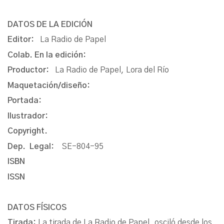
DATOS DE LA EDICIÓN
Editor:
La Radio de Papel
Colab. En la edición:
Productor:
La Radio de Papel, Lora del Río
Maquetación/diseño:
Portada:
Ilustrador:
Copyright.
Dep. Legal:
SE-804-95
ISBN
ISSN
DATOS FÍSICOS
Tirada:
La tirada de La Radio de Papel, osciló desde los