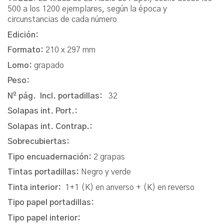
500 a los 1200 ejemplares, según la época y
circunstancias de cada número
Edición:
Formato:
210 x 297 mm
Lomo:
grapado
Peso:
Nº pág. Incl. portadillas:
32
Solapas int. Port.:
Solapas int. Contrap.:
Sobrecubiertas:
Tipo encuadernación:
2 grapas
Tintas portadillas:
Negro y verde
Tinta interior:
1+1 (K) en anverso + (K) en reverso
Tipo papel portadillas:
Tipo papel interior: