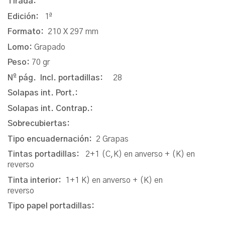
Tirada:
Edición:
1ª
Formato:
210 X 297 mm
Lomo:
Grapado
Peso:
70 gr
Nº pág. Incl. portadillas:
28
Solapas int. Port.:
Solapas int. Contrap.:
Sobrecubiertas:
Tipo encuadernación:
2 Grapas
Tintas portadillas:
2+1 (C,K) en anverso + (K) en
reverso
Tinta interior:
1+1 K) en anverso + (K) en
reverso
Tipo papel portadillas: