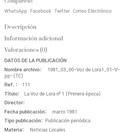
Compártelo:
WhatsApp
Facebook
Twitter
Correo Electrónico
Descripción
Información adicional
Valoraciones (0)
DATOS DE LA PUBLICACIÓN
Nombre archivo:
1981_03_00-Voz de Lora1_01-V-
pp-(TC)
Ref. :
111
Título:
La Voz de Lora nº 1 (Primera época)
Director:
Fecha publicación:
marzo 1981
Tipo publicación:
Publicación periódica
Materia:
Noticias Locales