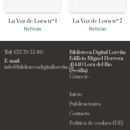
La Voz de Lora nº 1
La Voz de Lora nº 7
Noticias
Noticias
Tel:
673 79 55 80
Biblioteca Digital Loreña
Edificio Miguel Herrera
E-mail:
41440 Lora del Rio
info@bibliotecadigitalloreña.es
(Sevilla)
Cómo ir ›
Inicio
Publicaciones
Contacto
Política de cookies (UE)