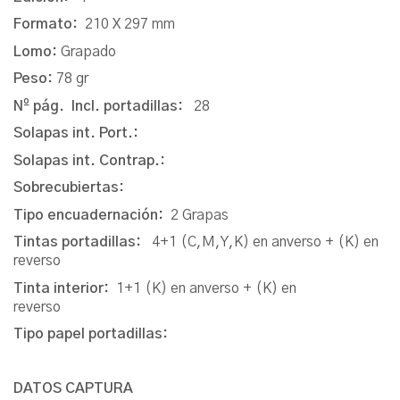
Formato:
210 X 297 mm
Lomo:
Grapado
Peso:
78 gr
Nº pág. Incl. portadillas:
28
Solapas int. Port.:
Solapas int. Contrap.:
Sobrecubiertas:
Tipo encuadernación:
2 Grapas
Tintas portadillas:
4+1 (C,M,Y,K) en anverso + (K) en
reverso
Tinta interior:
1+1 (K) en anverso + (K) en
reverso
Tipo papel portadillas:
DATOS CAPTURA