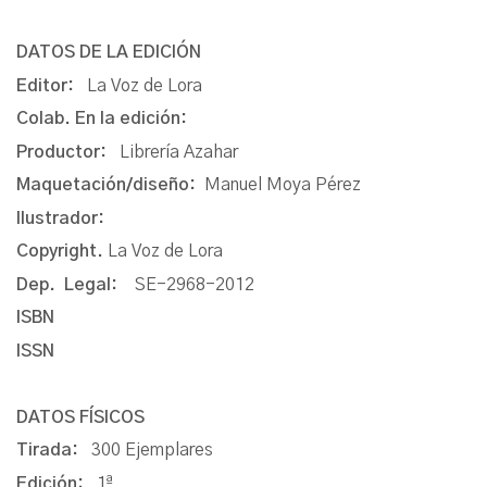
DATOS DE LA EDICIÓN
Editor:
La Voz de Lora
Colab. En la edición:
Productor:
Librería Azahar
Maquetación/diseño:
Manuel Moya Pérez
Ilustrador:
Copyright.
La Voz de Lora
Dep. Legal:
SE-2968-2012
ISBN
ISSN
DATOS FÍSICOS
Tirada:
300 Ejemplares
Edición:
1ª