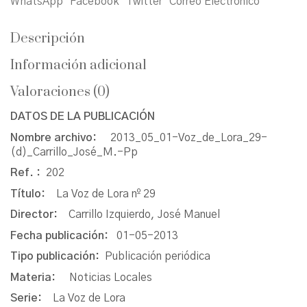
WhatsApp
Facebook
Twitter
Correo Electrónico
Descripción
Información adicional
Valoraciones (0)
DATOS DE LA PUBLICACIÓN
Nombre archivo:
2013_05_01-Voz_de_Lora_29-
(d)_Carrillo_José_M.-Pp
Ref. :
202
Título:
La Voz de Lora nº 29
Director:
Carrillo Izquierdo, José Manuel
Fecha publicación:
01-05-2013
Tipo publicación:
Publicación periódica
Materia:
Noticias Locales
Serie:
La Voz de Lora