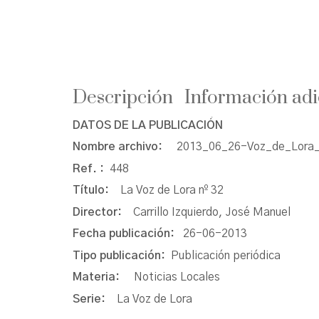
Descripción
Información adi
DATOS DE LA PUBLICACIÓN
Nombre archivo:
2013_06_26-Voz_de_Lora_
Ref. :
448
Título:
La Voz de Lora nº 32
Director:
Carrillo Izquierdo, José Manuel
Fecha publicación:
26-06-2013
Tipo publicación:
Publicación periódica
Materia:
Noticias Locales
Serie:
La Voz de Lora