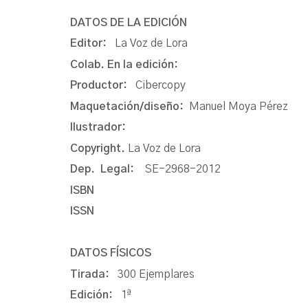
DATOS DE LA EDICIÓN
Editor:
La Voz de Lora
Colab. En la edición:
Productor:
Cibercopy
Maquetación/diseño:
Manuel Moya Pérez
Ilustrador:
Copyright.
La Voz de Lora
Dep. Legal:
SE-2968-2012
ISBN
ISSN
DATOS FÍSICOS
Tirada:
300 Ejemplares
Edición:
1ª