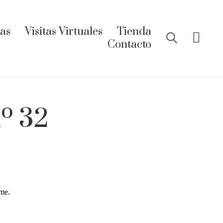
ías
Visitas Virtuales
Tienda
Contacto
nº 32