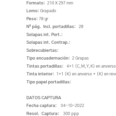
Formato:
210 X 297 mm
Lomo:
Grapado
Peso:
78 gr
Nº pág. Incl. portadillas:
28
Solapas int. Port.:
Solapas int. Contrap.:
Sobrecubiertas:
Tipo encuadernación:
2 Grapas
Tintas portadillas:
4+1 (C,M,Y,K) en anverso 
Tinta interior:
1+1 (K) en anverso + (K) en rev
Tipo papel portadillas:
DATOS CAPTURA
Fecha captura:
04-10-2022
Resol. Captura:
300 ppp