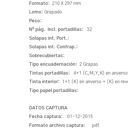
Formato:
210 X 297 mm
Lomo:
Grapado
Peso:
Nº pág. Incl. portadillas:
32
Solapas int. Port.:
Solapas int. Contrap.:
Sobrecubiertas:
Tipo encuadernación:
2 Grapas
Tintas portadillas:
4+1 (C,M,Y,K) en anverso 
Tinta interior:
1+1 (K) en anverso + (K) en rev
Tipo papel portadillas:
DATOS CAPTURA
Fecha captura:
01-12-2015
Formato archivo captura:
pdf