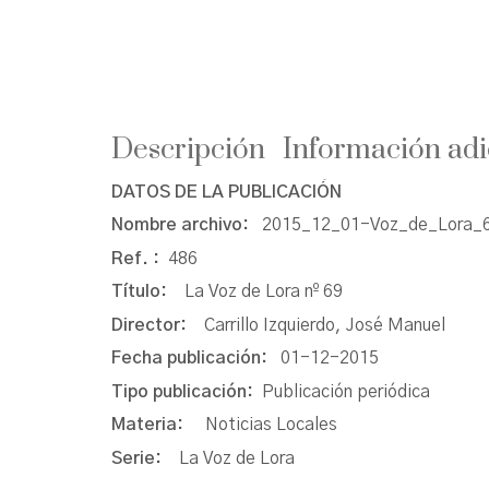
Descripción
Información adi
DATOS DE LA PUBLICACIÓN
Nombre archivo:
2015_12_01-Voz_de_Lora_6
Ref. :
486
Título:
La Voz de Lora nº 69
Director:
Carrillo Izquierdo, José Manuel
Fecha publicación:
01-12-2015
Tipo publicación:
Publicación periódica
Materia:
Noticias Locales
Serie:
La Voz de Lora