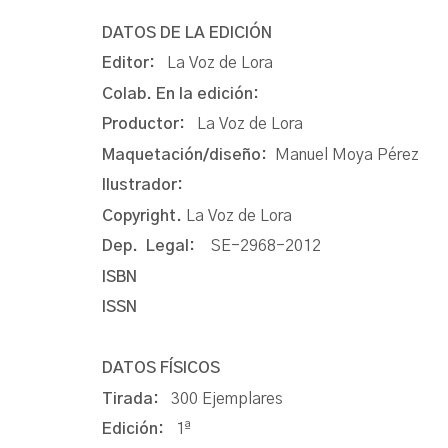
DATOS DE LA EDICIÓN
Editor:
La Voz de Lora
Colab. En la edición:
Productor:
La Voz de Lora
Maquetación/diseño:
Manuel Moya Pérez
Ilustrador:
Copyright.
La Voz de Lora
Dep. Legal:
SE-2968-2012
ISBN
ISSN
DATOS FÍSICOS
Tirada:
300 Ejemplares
Edición:
1ª