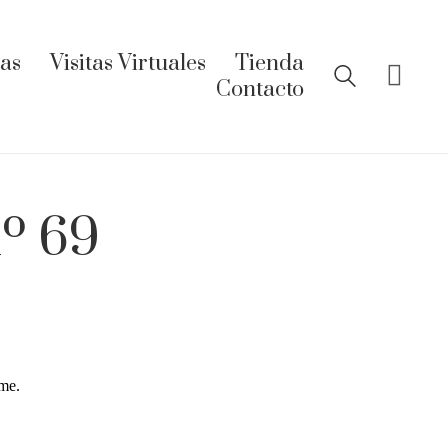
ías
Visitas Virtuales
Tienda
Contacto
nº 69