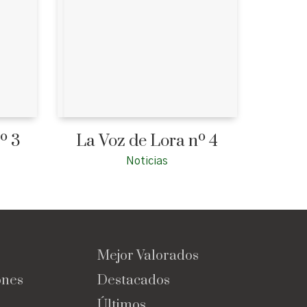
º 3
La Voz de Lora nº 4
Noticias
Mejor Valorados
ones
Destacados
Últimos