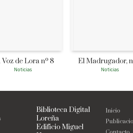
 Voz de Lora nº 8
El Madrugador, n
Noticias
Noticias
Biblioteca Digital
Inicio
Loreña
s
Publicaci
Edificio Miguel
Contacto