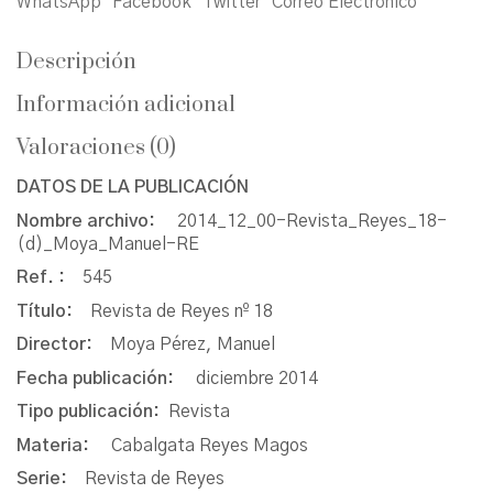
WhatsApp
Facebook
Twitter
Correo Electrónico
Descripción
Información adicional
Valoraciones (0)
DATOS DE LA PUBLICACIÓN
Nombre archivo:
2014_12_00-Revista_Reyes_18-
(d)_Moya_Manuel-RE
Ref. :
545
Título:
Revista de Reyes nº 18
Director:
Moya Pérez, Manuel
Fecha publicación:
diciembre 2014
Tipo publicación:
Revista
Materia:
Cabalgata Reyes Magos
Serie:
Revista de Reyes