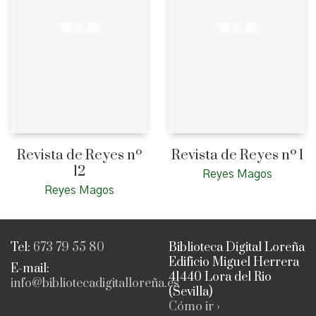
Revista de Reyes nº
Revista de Reyes nº 1
12
Reyes Magos
Reyes Magos
Tel:
673 79 55 80
Biblioteca Digital Loreña
Edificio Miguel Herrera
E-mail:
41440 Lora del Rio
info@bibliotecadigitalloreña.es
(Sevilla)
Cómo ir ›