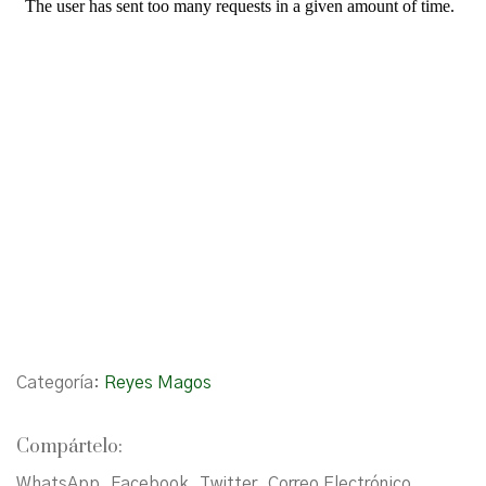
Categoría:
Reyes Magos
Compártelo:
WhatsApp
Facebook
Twitter
Correo Electrónico