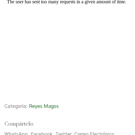
Categoría:
Reyes Magos
Compártelo:
WhatsApp
Facebook
Twitter
Correo Electrónico