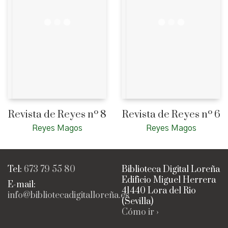
Revista de Reyes nº 8
Revista de Reyes nº 6
Reyes Magos
Reyes Magos
Tel:
673 79 55 80
Biblioteca Digital Loreña
Edificio Miguel Herrera
E-mail:
41440 Lora del Rio
info@bibliotecadigitalloreña.es
(Sevilla)
Cómo ir ›