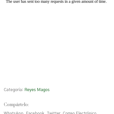
Categoría:
Reyes Magos
Compártelo:
WhatsApp
Facebook
Twitter
Correo Electrónico