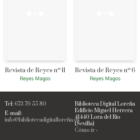
Revista de Reyes nº 11
Revista de Reyes nº 6
Reyes Magos
Reyes Magos
Tel:
673 79 55 80
Biblioteca Digital Loreña
Edificio Miguel Herrera
E-mail:
41440 Lora del Rio
info@bibliotecadigitalloreña.es
(Sevilla)
Cómo ir ›