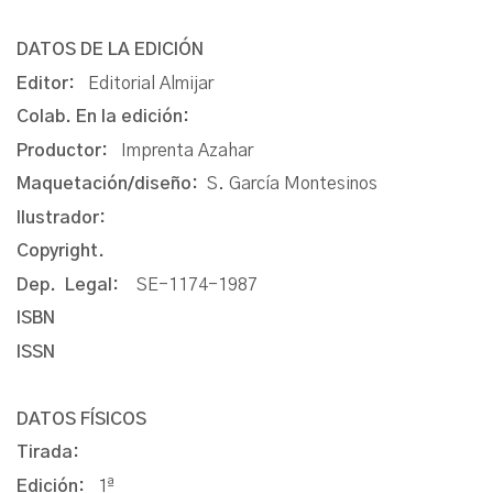
DATOS DE LA EDICIÓN
Editor:
Editorial Almijar
Colab. En la edición:
Productor:
Imprenta Azahar
Maquetación/diseño:
S. García Montesinos
Ilustrador:
Copyright.
Dep. Legal:
SE-1174-1987
ISBN
ISSN
DATOS FÍSICOS
Tirada:
Edición:
1ª