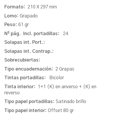
Formato:
210 X 297 mm
Lomo:
Grapado
Peso:
61 gr
Nº pág. Incl. portadillas:
24
Solapas int. Port.:
Solapas int. Contrap.:
Sobrecubiertas:
Tipo encuadernación:
2 Grapas
Tintas portadillas:
Bicolor
Tinta interior:
1+1 (K) en anverso + (K) en
reverso
Tipo papel portadillas:
Satinado brillo
Tipo papel interior:
Offset 80 gr