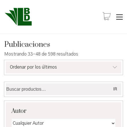
Publicaciones
Ordenado
Mostrando 33–48 de 598 resultados
por
los
Ordenar por los últimos
últimos
Buscar
IR
por:
Autor