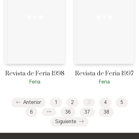
Revista de Feria 1998
Revista de Feria 1997
Feria
Feria
Anterior
1
2
3
4
5
6
…
36
37
38
Siguiente