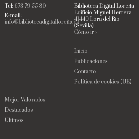
Tel:
673 79 55 80
Biblioteca Digital Loreña
Edificio Miguel Herrera
E-mail:
41440 Lora del Rio
info@bibliotecadigitalloreña.es
(Sevilla)
Cómo ir ›
Inicio
Publicaciones
Contacto
Política de cookies (UE)
Mejor Valorados
Destacados
Últimos