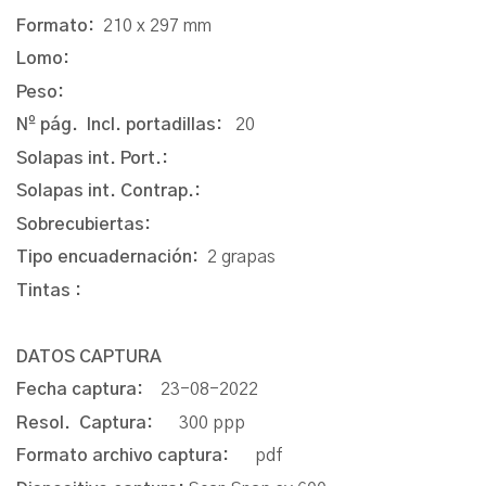
Formato:
210 x 297 mm
Lomo:
Peso:
Nº pág. Incl. portadillas:
20
Solapas int. Port.:
Solapas int. Contrap.:
Sobrecubiertas:
Tipo encuadernación:
2 grapas
Tintas :
DATOS CAPTURA
Fecha captura:
23-08-2022
Resol. Captura:
300 ppp
Formato archivo captura:
pdf