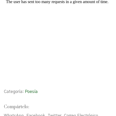
Categoría:
Poesía
Compártelo:
WhatsApp
Facebook
Twitter
Correo Electrónico