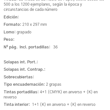
500 a los 1200 ejemplares, según la época y
circunstancias de cada número
Edición:
Formato:
210 x 297 mm
Lomo:
grapado
Peso:
Nº pág. Incl. portadillas:
36
Solapas int. Port.:
Solapas int. Contrap.:
Sobrecubiertas:
Tipo encuadernación:
2 grapas
Tintas portadillas:
4+1 (CMYK) en anverso + (K) en
reverso
Tinta interior:
1+1 (K) en anverso + (K) en reverso