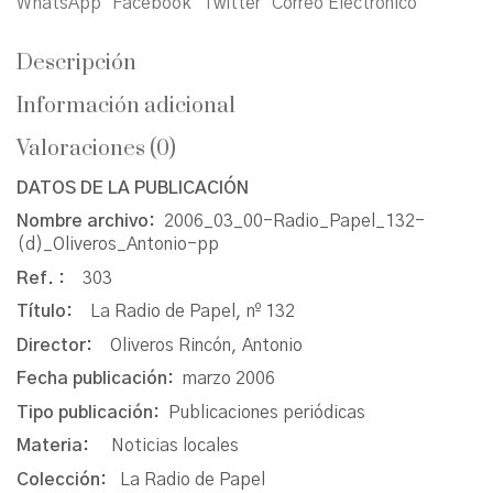
WhatsApp
Facebook
Twitter
Correo Electrónico
Descripción
Información adicional
Valoraciones (0)
DATOS DE LA PUBLICACIÓN
Nombre archivo:
2006_03_00-Radio_Papel_132-
(d)_Oliveros_Antonio-pp
Ref. :
303
Título:
La Radio de Papel, nº 132
Director:
Oliveros Rincón, Antonio
Fecha publicación:
marzo 2006
Tipo publicación:
Publicaciones periódicas
Materia:
Noticias locales
Colección:
La Radio de Papel