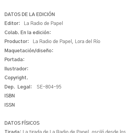
DATOS DE LA EDICIÓN
Editor:
La Radio de Papel
Colab. En la edición:
Productor:
La Radio de Papel, Lora del Río
Maquetación/diseño:
Portada:
Ilustrador:
Copyright.
Dep. Legal:
SE-804-95
ISBN
ISSN
DATOS FÍSICOS
Tirada:
La tirada de La Radio de Papel, osciló desde los