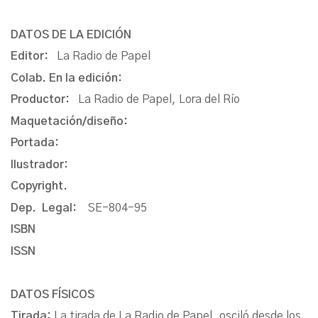
DATOS DE LA EDICIÓN
Editor:
La Radio de Papel
Colab. En la edición:
Productor:
La Radio de Papel, Lora del Río
Maquetación/diseño:
Portada:
Ilustrador:
Copyright.
Dep. Legal:
SE-804-95
ISBN
ISSN
DATOS FÍSICOS
Tirada:
La tirada de La Radio de Papel, osciló desde los