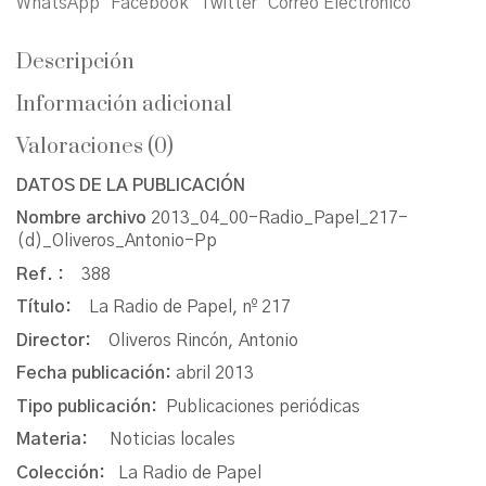
WhatsApp
Facebook
Twitter
Correo Electrónico
Descripción
Información adicional
Valoraciones (0)
DATOS DE LA PUBLICACIÓN
Nombre archivo
2013_04_00-Radio_Papel_217-
(d)_Oliveros_Antonio-Pp
Ref. :
388
Título:
La Radio de Papel, nº 217
Director:
Oliveros Rincón, Antonio
Fecha publicación:
abril 2013
Tipo publicación:
Publicaciones periódicas
Materia:
Noticias locales
Colección:
La Radio de Papel