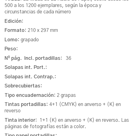
500 a los 1200 ejemplares, según la época y
circunstancias de cada número
Edición:
Formato:
210 x 297 mm
Lomo:
grapado
Peso:
Nº pág. Incl. portadillas:
36
Solapas int. Port.:
Solapas int. Contrap.:
Sobrecubiertas:
Tipo encuadernación:
2 grapas
Tintas portadillas:
4+1 (CMYK) en anverso + (K) en
reverso
Tinta interior:
1+1 (K) en anverso + (K) en reverso. Las
páginas de fotografías están a color.
Tipo papel portadillas: