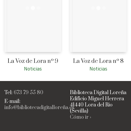
La Voz de Lora nº 9
La Voz de Lora nº 8
Noticias
Noticias
Tel:
673 79 55 80
Biblioteca Digital Loreña
Edificio Miguel Herrera
E-mail:
41440 Lora del Rio
info@bibliotecadigitalloreña.es
(Sevilla)
Cómo ir ›