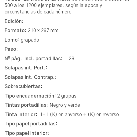
500 a los 1200 ejemplares, según la época y
circunstancias de cada número
Edición:
Formato:
210 x 297 mm
Lomo:
grapado
Peso:
Nº pág. Incl. portadillas:
28
Solapas int. Port.:
Solapas int. Contrap.:
Sobrecubiertas:
Tipo encuadernación:
2 grapas
Tintas portadillas:
Negro y verde
Tinta interior:
1+1 (K) en anverso + (K) en reverso
Tipo papel portadillas:
Tipo papel interior: