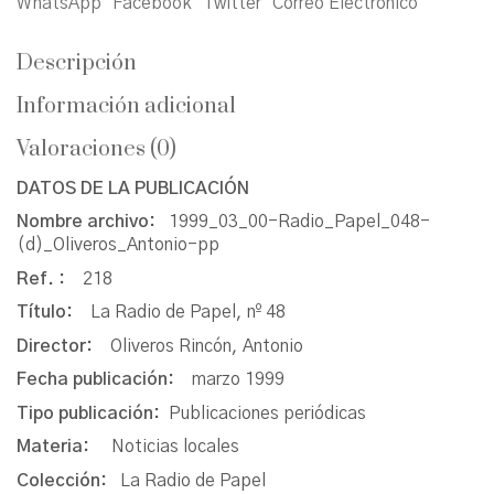
WhatsApp
Facebook
Twitter
Correo Electrónico
Descripción
Información adicional
Valoraciones (0)
DATOS DE LA PUBLICACIÓN
Nombre archivo:
1999_03_00-Radio_Papel_048-
(d)_Oliveros_Antonio-pp
Ref. :
218
Título:
La Radio de Papel, nº 48
Director:
Oliveros Rincón, Antonio
Fecha publicación:
marzo 1999
Tipo publicación:
Publicaciones periódicas
Materia:
Noticias locales
Colección:
La Radio de Papel