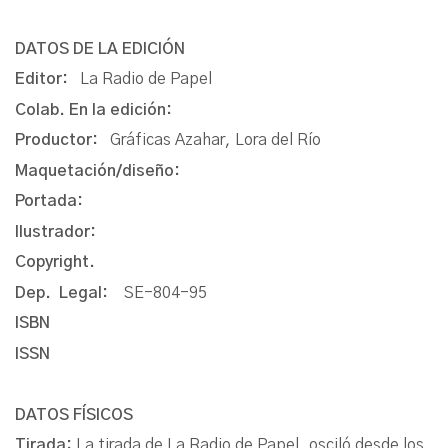
DATOS DE LA EDICIÓN
Editor:
La Radio de Papel
Colab. En la edición:
Productor:
Gráficas Azahar, Lora del Río
Maquetación/diseño:
Portada:
Ilustrador:
Copyright.
Dep. Legal:
SE-804-95
ISBN
ISSN
DATOS FÍSICOS
Tirada:
La tirada de La Radio de Papel, osciló desde los