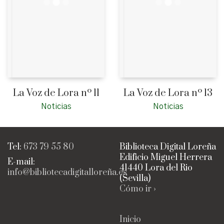
La Voz de Lora nº 11
La Voz de Lora nº 13
Noticias
Noticias
Tel:
673 79 55 80
Biblioteca Digital Loreña
Edificio Miguel Herrera
E-mail:
41440 Lora del Rio
info@bibliotecadigitalloreña.es
(Sevilla)
Cómo ir ›
Inicio