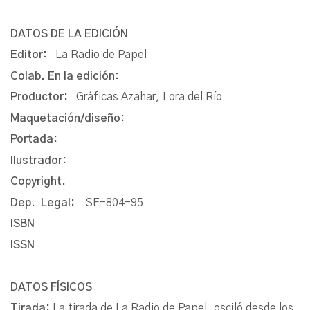
DATOS DE LA EDICIÓN
Editor:
La Radio de Papel
Colab. En la edición:
Productor:
Gráficas Azahar, Lora del Río
Maquetación/diseño:
Portada:
Ilustrador:
Copyright.
Dep. Legal:
SE-804-95
ISBN
ISSN
DATOS FÍSICOS
Tirada:
La tirada de La Radio de Papel, osciló desde los