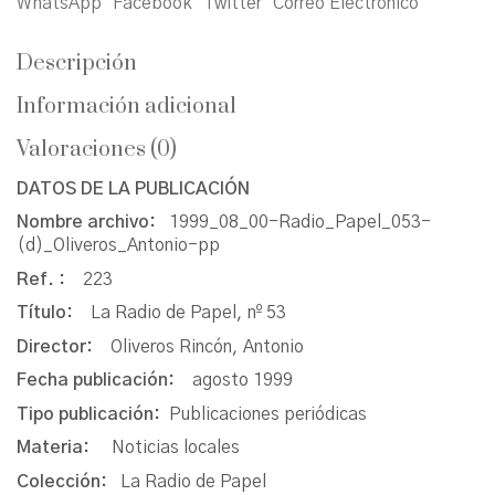
WhatsApp
Facebook
Twitter
Correo Electrónico
Descripción
Información adicional
Valoraciones (0)
DATOS DE LA PUBLICACIÓN
Nombre archivo:
1999_08_00-Radio_Papel_053-
(d)_Oliveros_Antonio-pp
Ref. :
223
Título:
La Radio de Papel, nº 53
Director:
Oliveros Rincón, Antonio
Fecha publicación:
agosto 1999
Tipo publicación:
Publicaciones periódicas
Materia:
Noticias locales
Colección:
La Radio de Papel