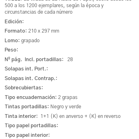
500 a los 1200 ejemplares, según la época y
circunstancias de cada número
Edición:
Formato:
210 x 297 mm
Lomo:
grapado
Peso:
Nº pág. Incl. portadillas:
28
Solapas int. Port.:
Solapas int. Contrap.:
Sobrecubiertas:
Tipo encuadernación:
2 grapas
Tintas portadillas:
Negro y verde
Tinta interior:
1+1 (K) en anverso + (K) en reverso
Tipo papel portadillas:
Tipo papel interior: