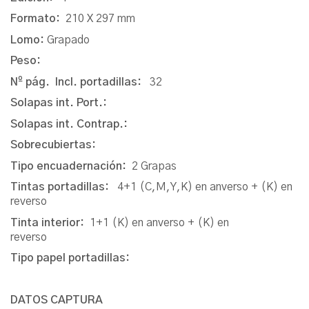
Formato:
210 X 297 mm
Lomo:
Grapado
Peso:
Nº pág. Incl. portadillas:
32
Solapas int. Port.:
Solapas int. Contrap.:
Sobrecubiertas:
Tipo encuadernación:
2 Grapas
Tintas portadillas:
4+1 (C,M,Y,K) en anverso + (K) en
reverso
Tinta interior:
1+1 (K) en anverso + (K) en
reverso
Tipo papel portadillas:
DATOS CAPTURA