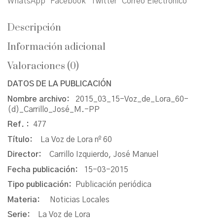
WhatsApp
Facebook
Twitter
Correo Electrónico
Descripción
Información adicional
Valoraciones (0)
DATOS DE LA PUBLICACIÓN
Nombre archivo:
2015_03_15-Voz_de_Lora_60-
(d)_Carrillo_José_M.-PP
Ref. :
477
Título:
La Voz de Lora nº 60
Director:
Carrillo Izquierdo, José Manuel
Fecha publicación:
15-03-2015
Tipo publicación:
Publicación periódica
Materia:
Noticias Locales
Serie:
La Voz de Lora