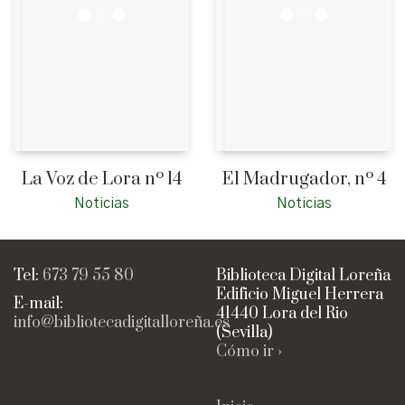
La Voz de Lora nº 14
El Madrugador, nº 4
Noticias
Noticias
Tel:
673 79 55 80
Biblioteca Digital Loreña
Edificio Miguel Herrera
E-mail:
41440 Lora del Rio
info@bibliotecadigitalloreña.es
(Sevilla)
Cómo ir ›