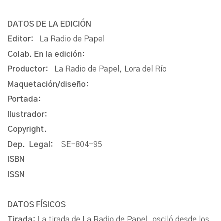
DATOS DE LA EDICIÓN
Editor:
La Radio de Papel
Colab. En la edición:
Productor:
La Radio de Papel, Lora del Río
Maquetación/diseño:
Portada:
Ilustrador:
Copyright.
Dep. Legal:
SE-804-95
ISBN
ISSN
DATOS FÍSICOS
Tirada:
La tirada de La Radio de Papel, osciló desde los