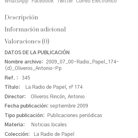
WhatsApp
Facebook
Twitter
Correo Electrónico
Descripción
Información adicional
Valoraciones (0)
DATOS DE LA PUBLICACIÓN
Nombre archivo:
2009_07_00-Radio_Papel_174-
(d)_Oliveros_Antonio-Pp
Ref. :
345
Título:
La Radio de Papel, nº 174
Director:
Oliveros Rincón, Antonio
Fecha publicación:
septiembre 2009
Tipo publicación:
Publicaciones periódicas
Materia:
Noticias locales
Colección:
La Radio de Papel