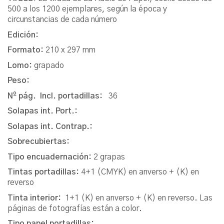
500 a los 1200 ejemplares, según la época y
circunstancias de cada número
Edición:
Formato:
210 x 297 mm
Lomo:
grapado
Peso:
Nº pág. Incl. portadillas:
36
Solapas int. Port.:
Solapas int. Contrap.:
Sobrecubiertas:
Tipo encuadernación:
2 grapas
Tintas portadillas:
4+1 (CMYK) en anverso + (K) en
reverso
Tinta interior:
1+1 (K) en anverso + (K) en reverso. Las
páginas de fotografías están a color.
Tipo papel portadillas: